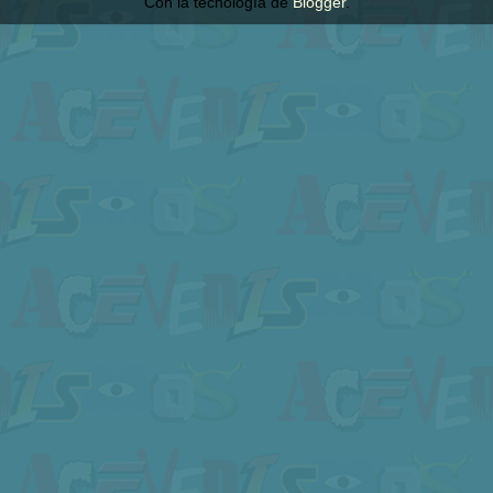
Con la tecnología de
Blogger
.