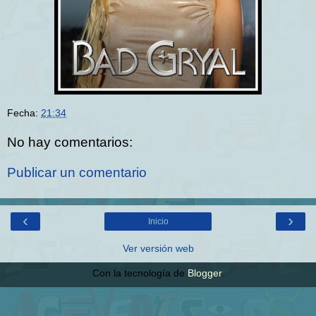
Fecha:
21:34
No hay comentarios:
Publicar un comentario
‹
›
Inicio
Ver versión web
Con la tecnología de
Blogger
.