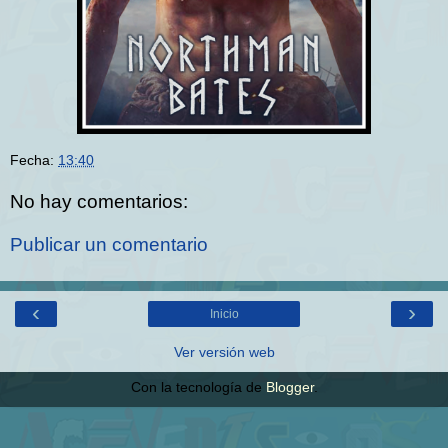
Fecha:
13:40
No hay comentarios:
Publicar un comentario
‹
›
Inicio
Ver versión web
Con la tecnología de
Blogger
.