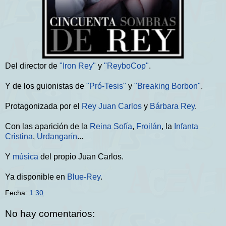
Del director de
"Iron Rey"
y
"ReyboCop"
.
Y de los guionistas de
"Pró-Tesis"
y
"Breaking Borbon"
.
Protagonizada por el
Rey Juan Carlos
y
Bárbara Rey
.
Con las aparición de la
Reina Sofía
,
Froilán
, la
Infanta
Cristina
,
Urdangarín
...
Y
música
del propio Juan Carlos.
Ya disponible en
Blue-Rey
.
Fecha:
1:30
No hay comentarios: