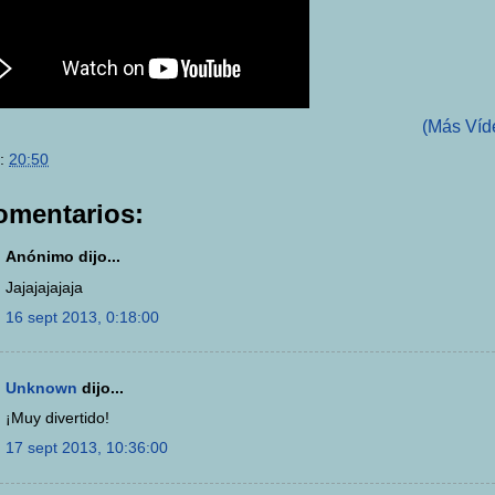
(Más Víde
:
20:50
omentarios:
Anónimo dijo...
Jajajajajaja
16 sept 2013, 0:18:00
Unknown
dijo...
¡Muy divertido!
17 sept 2013, 10:36:00