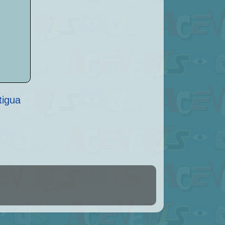
tigua