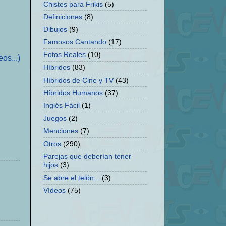
Chistes para Frikis
(5)
Definiciones
(8)
Dibujos
(9)
Famosos Cantando
(17)
Fotos Reales
(10)
os...)
Híbridos
(83)
Híbridos de Cine y TV
(43)
Híbridos Humanos
(37)
Inglés Fácil
(1)
Juegos
(2)
Menciones
(7)
Otros
(290)
Parejas que deberían tener
hijos
(3)
Se abre el telón...
(3)
Vídeos
(75)