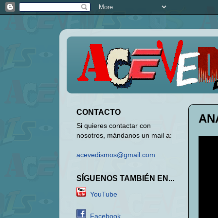
CONTACTO
AN
Si quieres contactar con
nosotros, mándanos un mail a:
acevedismos@gmail.com
SÍGUENOS TAMBIÉN EN...
YouTube
Facebook