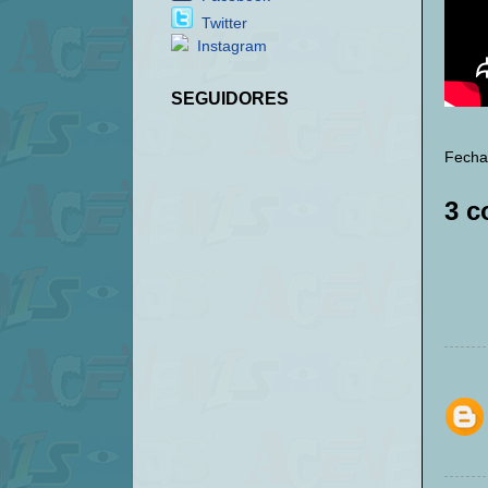
Twitter
Instagram
SEGUIDORES
Fecha
3 c