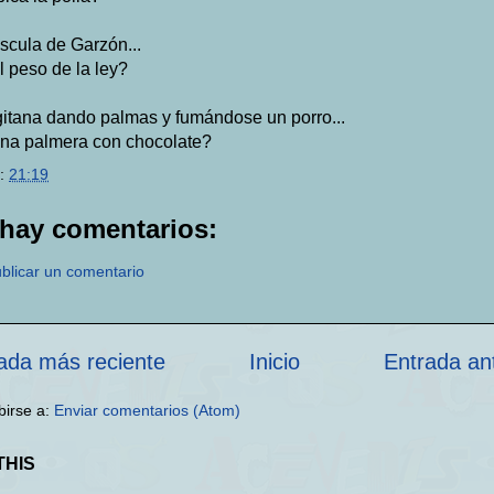
scula de Garzón...
l peso de la ley?
itana dando palmas y fumándose un porro...
na palmera con chocolate?
:
21:19
hay comentarios:
blicar un comentario
ada más reciente
Inicio
Entrada an
birse a:
Enviar comentarios (Atom)
THIS