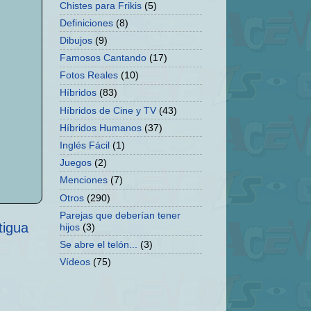
Chistes para Frikis
(5)
Definiciones
(8)
Dibujos
(9)
Famosos Cantando
(17)
Fotos Reales
(10)
Híbridos
(83)
Híbridos de Cine y TV
(43)
Híbridos Humanos
(37)
Inglés Fácil
(1)
Juegos
(2)
Menciones
(7)
Otros
(290)
Parejas que deberían tener
tigua
hijos
(3)
Se abre el telón...
(3)
Vídeos
(75)