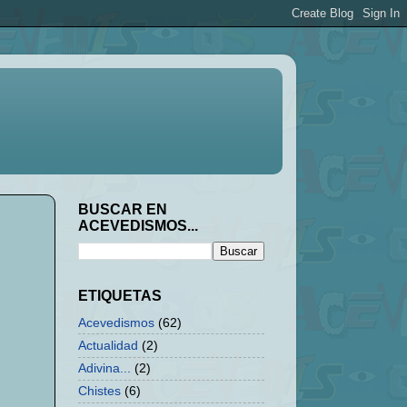
BUSCAR EN
ACEVEDISMOS...
ETIQUETAS
Acevedismos
(62)
Actualidad
(2)
Adivina...
(2)
Chistes
(6)