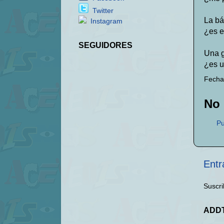
Twitter
La bá
Instagram
¿es e
SEGUIDORES
Una g
¿es u
Fecha
No 
Pu
Entr
Suscri
ADD