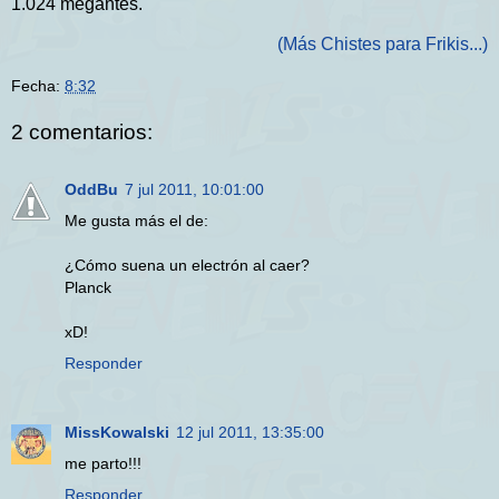
1.024 megantes.
(Más Chistes para Frikis...)
Fecha:
8:32
2 comentarios:
OddBu
7 jul 2011, 10:01:00
Me gusta más el de:
¿Cómo suena un electrón al caer?
Planck
xD!
Responder
MissKowalski
12 jul 2011, 13:35:00
me parto!!!
Responder