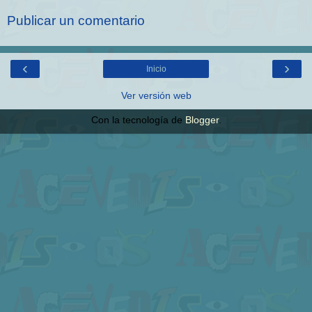
Publicar un comentario
‹
›
Inicio
Ver versión web
Con la tecnología de
Blogger
.