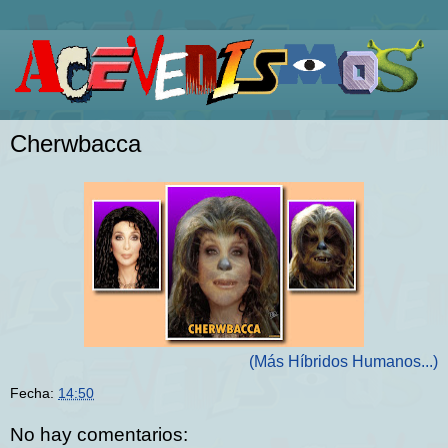
Cherwbacca
(Más Híbridos Humanos...)
Fecha:
14:50
No hay comentarios: