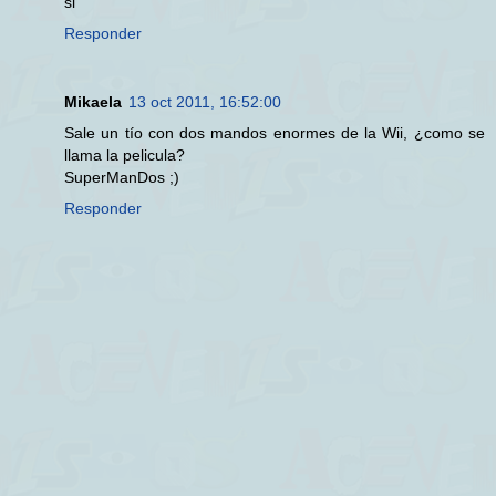
si
Responder
Mikaela
13 oct 2011, 16:52:00
Sale un tío con dos mandos enormes de la Wii, ¿como se
llama la pelicula?
SuperManDos ;)
Responder