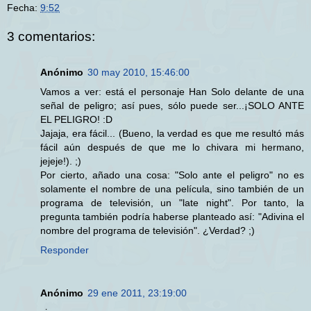
Fecha:
9:52
3 comentarios:
Anónimo
30 may 2010, 15:46:00
Vamos a ver: está el personaje Han Solo delante de una
señal de peligro; así pues, sólo puede ser...¡SOLO ANTE
EL PELIGRO! :D
Jajaja, era fácil... (Bueno, la verdad es que me resultó más
fácil aún después de que me lo chivara mi hermano,
jejeje!). ;)
Por cierto, añado una cosa: "Solo ante el peligro" no es
solamente el nombre de una película, sino también de un
programa de televisión, un "late night". Por tanto, la
pregunta también podría haberse planteado así: "Adivina el
nombre del programa de televisión". ¿Verdad? ;)
Responder
Anónimo
29 ene 2011, 23:19:00